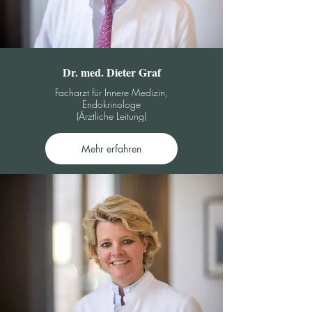
Dr. med. Dieter Graf
Facharzt für Innere Medizin,
Endokrinologe
(Ärztliche Leitung)
Mehr erfahren