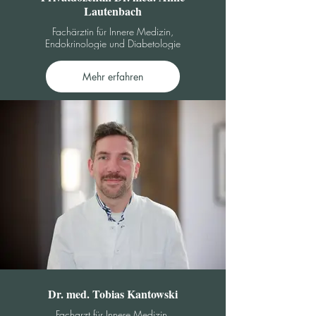
Lautenbach
Fachärztin für Innere Medizin,
Endokrinologie und Diabetologie
Mehr erfahren
Dr. med. Tobias Kantowski
Facharzt für Innere Medizin,